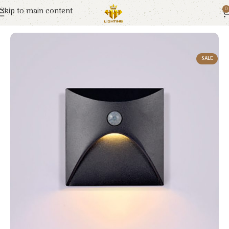
Skip to main content
0
Trang chủ
Euroto
Đèn LED
SALE