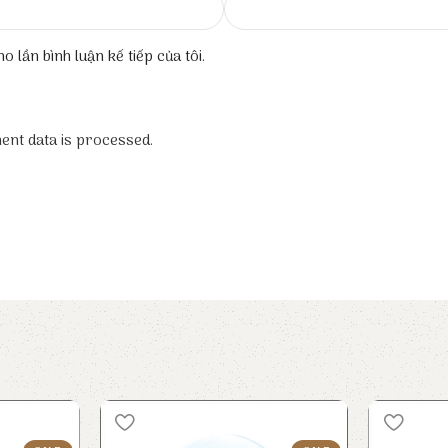
o lần bình luận kế tiếp của tôi.
nt data is processed.