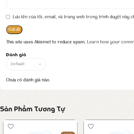
Lưu tên của tôi, email, và trang web trong trình duyệt này ch
This site uses Akismet to reduce spam.
Learn how your comme
Đánh giá
Chưa có đánh giá nào.
Sản Phẩm Tương Tự