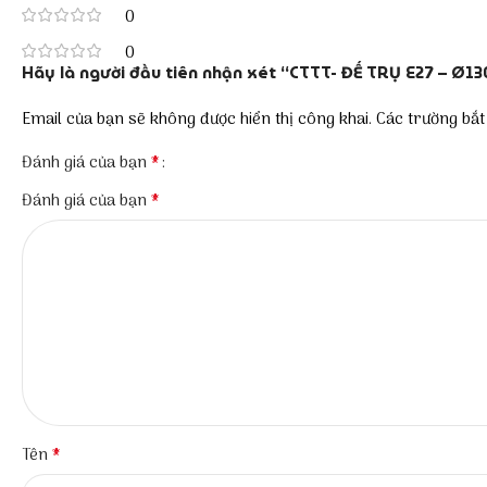
0
0
Hãy là người đầu tiên nhận xét “CTTT- ĐẾ TRỤ E27 – Ø13
Email của bạn sẽ không được hiển thị công khai.
Các trường bắ
*
Đánh giá của bạn
*
Đánh giá của bạn
*
Tên