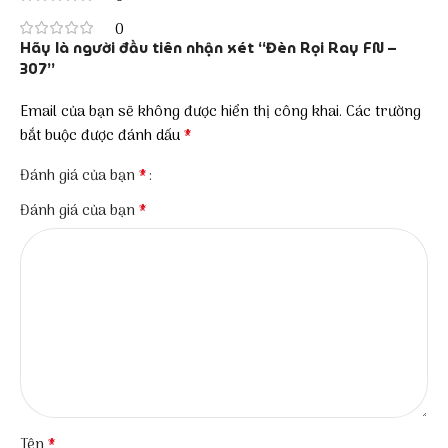
0
Hãy là người đầu tiên nhận xét “Đèn Rọi Ray FN –
307”
Email của bạn sẽ không được hiển thị công khai.
Các trường
*
bắt buộc được đánh dấu
*
Đánh giá của bạn
*
Đánh giá của bạn
*
Tên