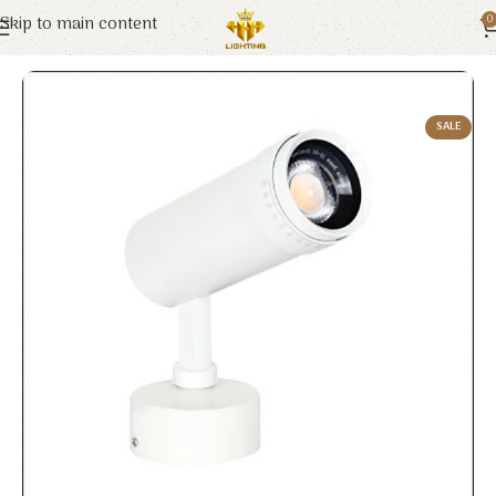
Skip to main content
0
Trang chủ
Euroto
Đèn LED
SALE