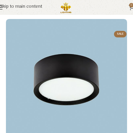
Skip to main content
0
Trang chủ
Euroto
Đèn LED
SALE