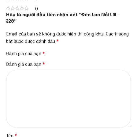
0
Hãy là người đầu tiên nhận xét “Đèn Lon Nổi LN –
228”
Email của bạn sẽ không được hiển thị công khai.
Các trường
*
bắt buộc được đánh dấu
*
Đánh giá của bạn
*
Đánh giá của bạn
*
Tên