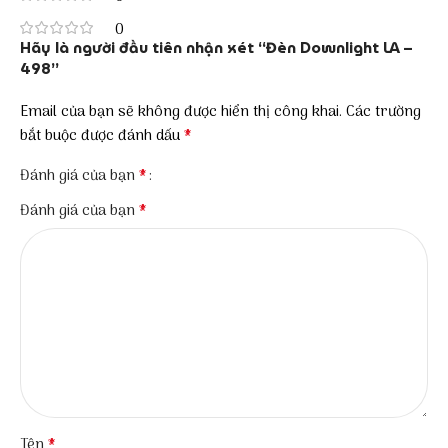
0
Hãy là người đầu tiên nhận xét “Đèn Downlight LA –
498”
Email của bạn sẽ không được hiển thị công khai.
Các trường
*
bắt buộc được đánh dấu
*
Đánh giá của bạn
*
Đánh giá của bạn
*
Tên