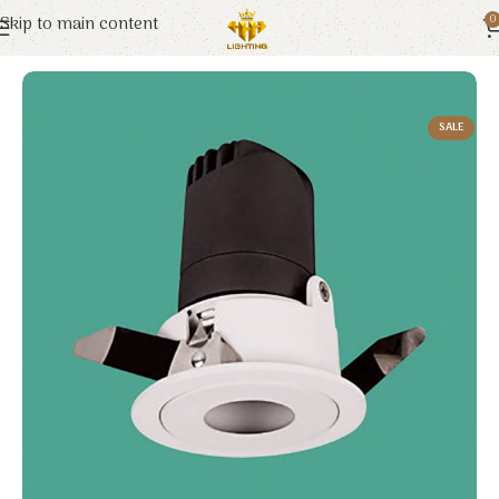
Skip to main content
0
Trang chủ
Euroto
Đèn LED
SALE