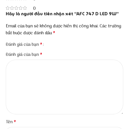
0
Hãy là người đầu tiên nhận xét “AFC 747 D LED 9W”
Email của bạn sẽ không được hiển thị công khai.
Các trường
*
bắt buộc được đánh dấu
*
Đánh giá của bạn
*
Đánh giá của bạn
*
Tên