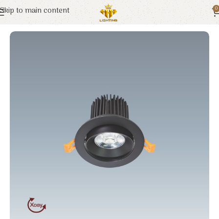
Skip to main content
0
Trang chủ
Anfaco
Đèn LED Dowlight âm trần cao cấp