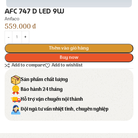
AFC 747 D LED 9W
Anfaco
559.000
₫
Thêm vào giỏ hàng
Buy now
Add to compare
Add to wishlist
Sản phẩm chất lượng
Bảo hành 24 tháng
Hỗ trợ vận chuyển nội thành
Đội ngũ tư vấn nhiệt tình, chuyên nghiệp