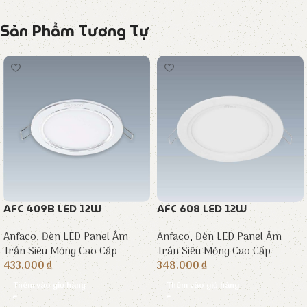
Sản Phẩm Tương Tự
AFC 409B LED 12W
AFC 608 LED 12W
Anfaco
,
Đèn LED Panel Âm
Anfaco
,
Đèn LED Panel Âm
Trần Siêu Mỏng Cao Cấp
Trần Siêu Mỏng Cao Cấp
433.000
₫
348.000
₫
Thêm vào giỏ hàng
Thêm vào giỏ hàng