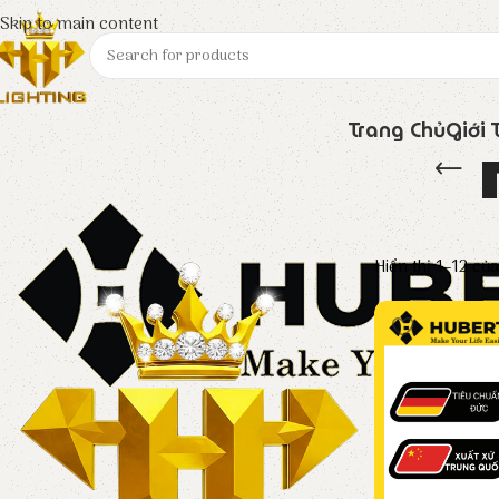
Skip to main content
Trang Chủ
Giới 
Hiển thị 1–12 củ