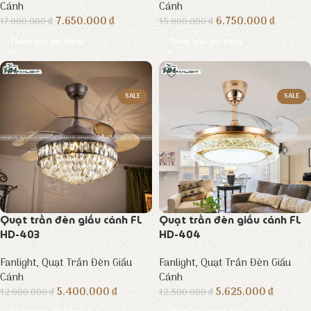
Cánh
Cánh
7.650.000
₫
6.750.000
₫
17.000.000
₫
15.000.000
₫
Thêm vào giỏ hàng
Thêm vào giỏ hàng
SALE
SALE
Quạt trần đèn giấu cánh FL
Quạt trần đèn giấu cánh FL
HD-403
HD-404
Fanlight
,
Quạt Trần Đèn Giấu
Fanlight
,
Quạt Trần Đèn Giấu
Cánh
Cánh
5.400.000
₫
5.625.000
₫
12.000.000
₫
12.500.000
₫