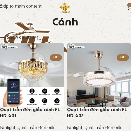
Quạt Trần Đèn Giấu
Skip to main content
0
Cánh
Show column
SALE
SALE
Quạt trần đèn giấu cánh FL
Quạt trần đèn giấu cánh FL
HD-401
HD-402
Fanlight
,
Quạt Trần Đèn Giấu
Fanlight
,
Quạt Trần Đèn Giấu