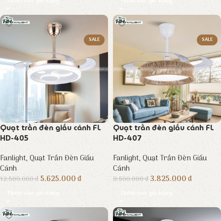
Thêm vào giỏ hàng
Thêm vào giỏ hàng
SALE
SALE
Quạt trần đèn giấu cánh FL
Quạt trần đèn giấu cánh FL
HD-405
HD-407
Fanlight
,
Quạt Trần Đèn Giấu
Fanlight
,
Quạt Trần Đèn Giấu
Cánh
Cánh
5.625.000
₫
3.825.000
₫
12.500.000
₫
8.500.000
₫
Thêm vào giỏ hàng
Thêm vào giỏ hàng