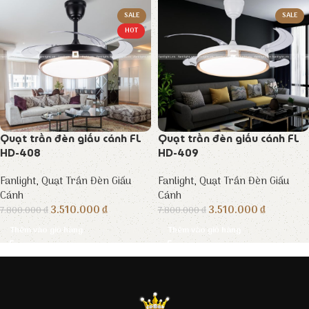
SALE
SALE
HOT
Quạt trần đèn giấu cánh FL
Quạt trần đèn giấu cánh FL
HD-408
HD-409
Fanlight
,
Quạt Trần Đèn Giấu
Fanlight
,
Quạt Trần Đèn Giấu
Cánh
Cánh
3.510.000
₫
3.510.000
₫
7.800.000
₫
7.800.000
₫
Thêm vào giỏ hàng
Thêm vào giỏ hàng