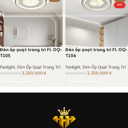
HOT
Đèn ốp quạt trang trí FL OQ-
Đèn ốp quạt trang trí FL OQ-
T105
T106
Fanlight
,
Đèn Ốp Quạt Trang Trí
Fanlight
,
Đèn Ốp Quạt Trang Trí
2.250.000
₫
2.250.000
₫
5.000.000
₫
5.000.000
₫
Thêm vào giỏ hàng
Thêm vào giỏ hàng